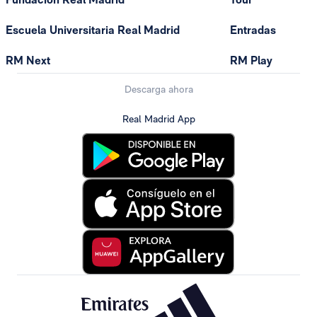
Escuela Universitaria Real Madrid
Entradas
RM Next
RM Play
Descarga ahora
Real Madrid App