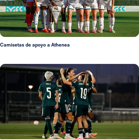
Camisetas de apoyo a Athenea