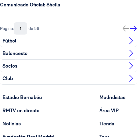
Comunicado Oficial: Sheila
Página:
de 56
Fútbol
Baloncesto
Socios
Club
Estadio Bernabéu
Madridistas
RMTV en directo
Área VIP
Noticias
Tienda
Fundación Real Madrid
Tour