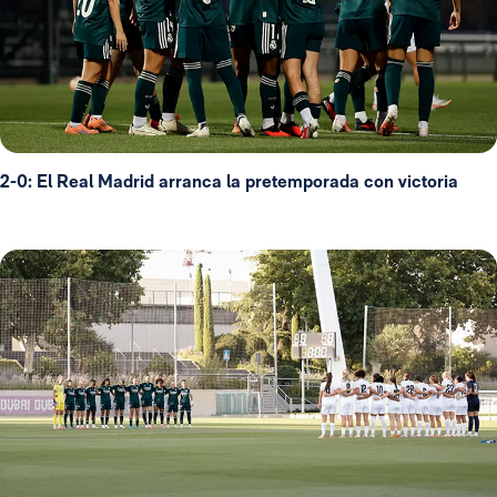
2-0: El Real Madrid arranca la pretemporada con victoria