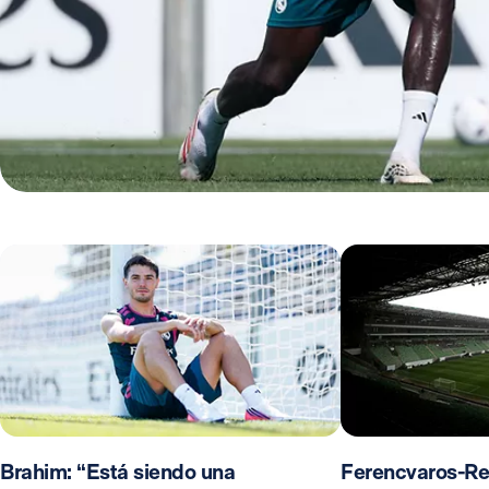
Brahim: “Está siendo una
Ferencvaros-Re