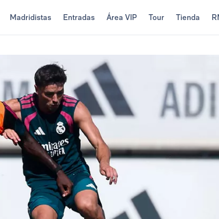
Madridistas
Entradas
Área VIP
Tour
Tienda
R