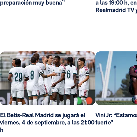
preparación muy buena”
a las 19:00 h, e
Realmadrid TV 
El Betis-Real Madrid se jugará el
Vini Jr: “Estam
viernes, 4 de septiembre, a las 21:00
fuerte”
h