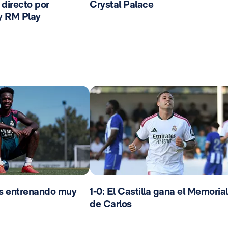
n directo por
Crystal Palace
y RM Play
os entrenando muy
1-0: El Castilla gana el Memorial
de Carlos