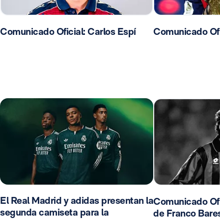
Comunicado Oficial: Carlos Espí
Comunicado Ofic
El Real Madrid y adidas presentan la
Comunicado Ofic
segunda camiseta para la
de Franco Bares