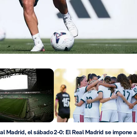
al Madrid, el sábado
2-0: El Real Madrid se impone a