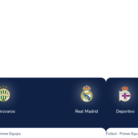
encvaros
Real Madrid
Deportivo
Primer Equipo
Fútbol · Primer Equ