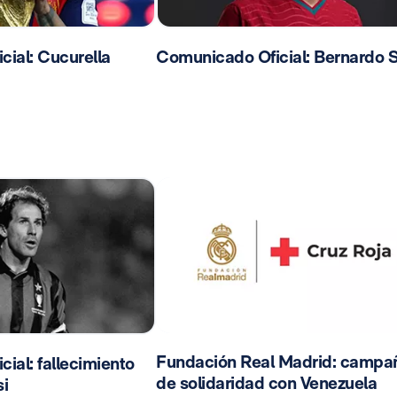
ial: Cucurella
Comunicado Oficial: Bernardo S
Fundación Real Madrid: campa
ial: fallecimiento
de solidaridad con Venezuela
i