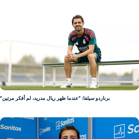
برناردو سيلفا: "عندما ظهر ريال مدريد، لم أفكر مرتين"