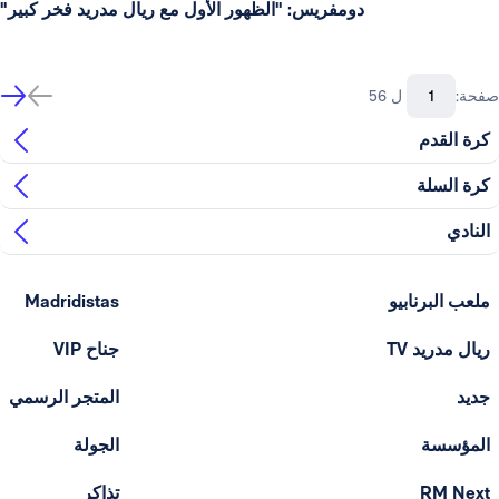
دومفريس: "الظهور الأول مع ريال مدريد فخر كبير"
صفحة:
ل 56
كرة القدم
كرة السلة
النادي
ملعب البرنابيو
Madridistas
ريال مدريد TV
جناح VIP
جديد
المتجر الرسمي
المؤسسة
الجولة
RM Next
تذاكر