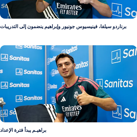
برناردو سيلفا، فينيسيوس جونيور وإبراهيم ينضمون إلى التدريبات
براهيـم يبدأ فترة الإعداد