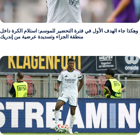
وهكذا جاء الهدف الأول في فترة التحضير للموسم: استلام الكرة داخل
منطقة الجزاء وتسديدة عرضية من إندريك