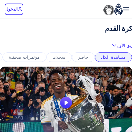
الدخول
كرة القدم
يق الأول
مشاهدة الكل
حاضر
سجلات
مؤتمرات صحفية