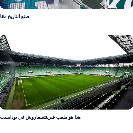
صنع التاريخ معًا
هذا هو ملعب فيرينتسفاروش في بودابست