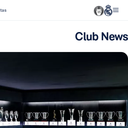
stas
Club News