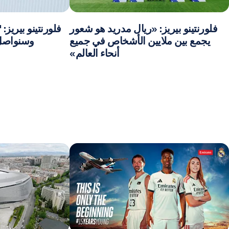
فلورنتينو بيريز: «ريال مدريد هو شعور
فلورنتينو بيريز: 
يجمع بين ملايين الأشخاص في جميع
وسنواصل 
أنحاء العالم»