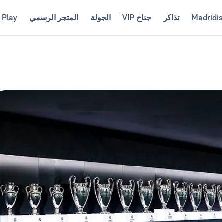
Madridi
تذاكر
جناح VIP
الجولة
المتجر الرسمي
 Play