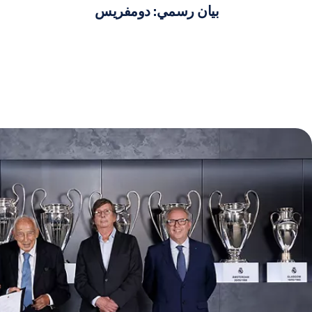
بيان رسمي: دومفريس