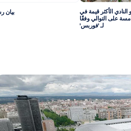
 النادي الأكثر قيمة في
بيان 
امسة على التوالي وفقًا
لـ 'فوربس'