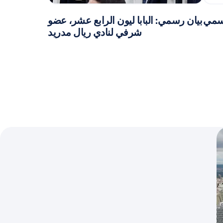
رسمي
بيان رسمي: البابا ليون الرابع عشر، عضو
شرفي لنادي ريال مدريد