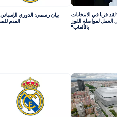
"لقد فزنا في الانتخابات
بيان رسمي: الدوري الإسباني 
العمل لمواصلة الفوز
القدم للس
بالألقاب"