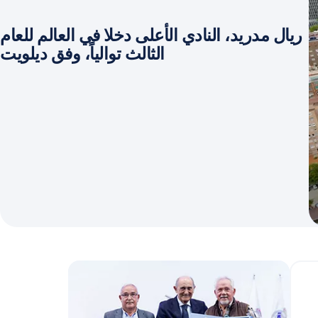
ريال مدريد، النادي الأعلى دخلا في العالم للعام
الثالث توالياً، وفق ديلويت