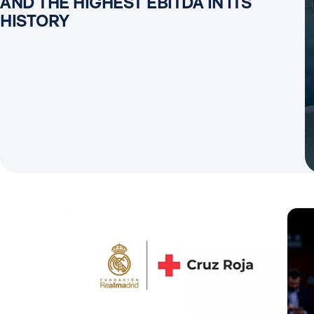
AND THE HIGHEST EBITDA IN ITS
HISTORY