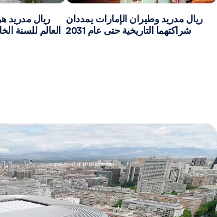
ريال مدريد وطيران الإمارات يمددان
ريال مدريد هو
شراكتهما التاريخية حتى عام 2031
العالم للسنة الخ