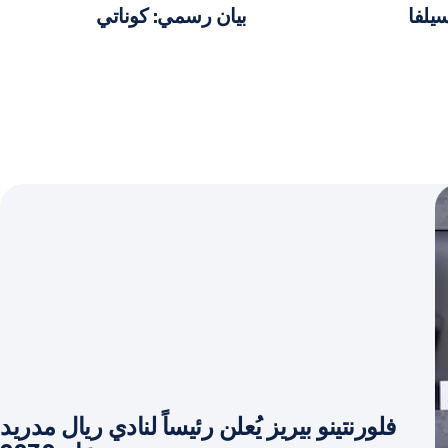
يلفا
بيان رسمي: كوناتي
فلورنتينو بيريز يُعلن رئيساً لنادي ريال مدريد