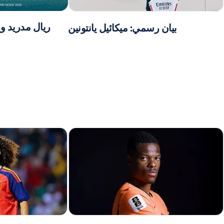
ريال مدريد وي
بيان رسمي: ميكائيل يانتونين