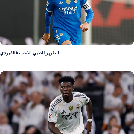
التقرير الطبي للاعب فالفيردي