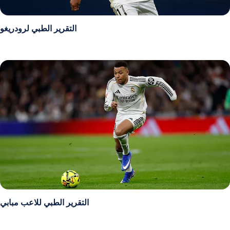
التقرير الطبي لرودريغو
التقرير الطبي للاعب مبابي