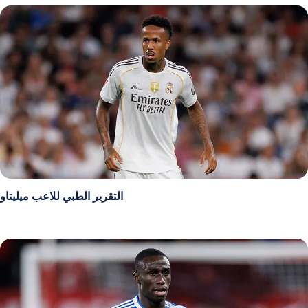
التقرير الطبي للاعب ميليتاو