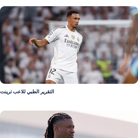
التقرير الطبي للاعب ترينت