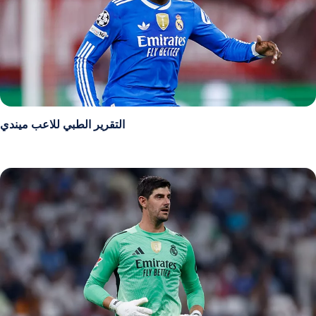
التقرير الطبي للاعب ميندي