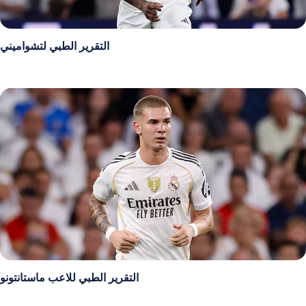
التقرير الطبي لتشواميني
التقرير الطبي للاعب ماستانتونو