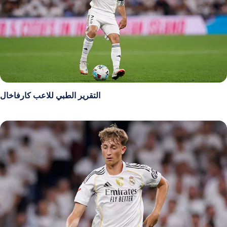
التقرير الطبي للاعب كارفاخال