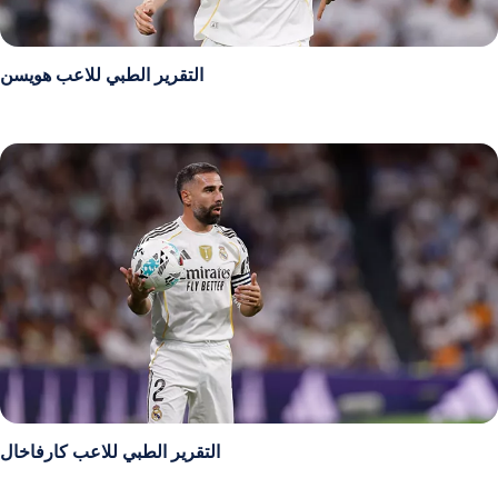
التقرير الطبي للاعب هويسن
التقرير الطبي للاعب كارفاخال