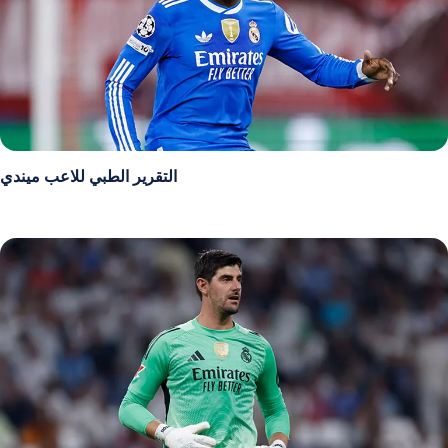
التقرير الطبي للاعب ميندي