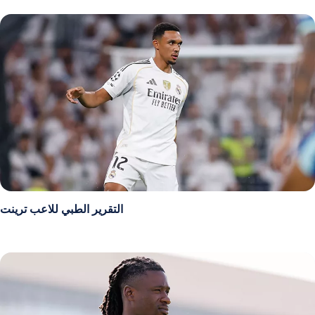
التقرير الطبي للاعب ترينت