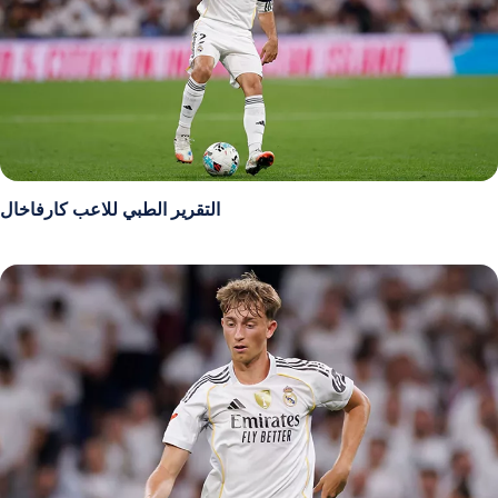
التقرير الطبي للاعب كارفاخال