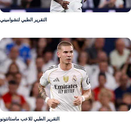
التقرير الطبي لتشواميني
التقرير الطبي للاعب ماستانتونو