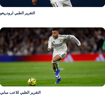
التقرير الطبي لرودريغو
التقرير الطبي للاعب مبابي