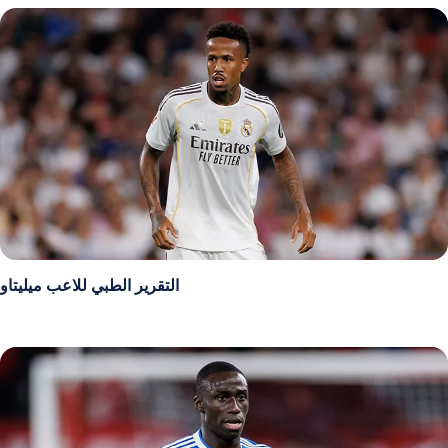
التقرير الطبي للاعب ميليتاو