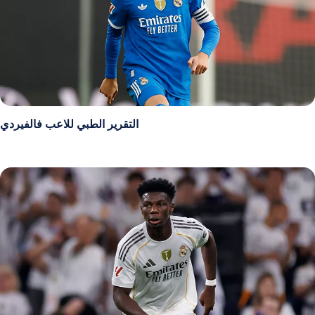
التقرير الطبي للاعب فالفيردي