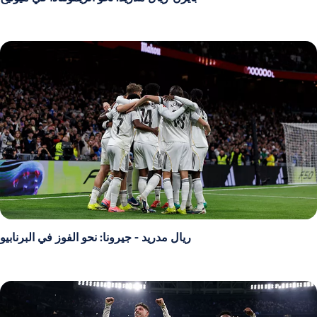
ريال مدريد - جيرونا: نحو الفوز في البرنابيو