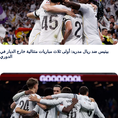
بيتيس ضد ريال مدريد: أولى ثلاث مباريات متتالية خارج الديار في
الدوري