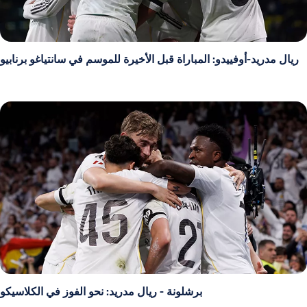
ريال مدريد-أوفييدو: المباراة قبل الأخيرة للموسم في سانتياغو برنابيو
برشلونة - ريال مدريد: نحو الفوز في الكلاسيكو