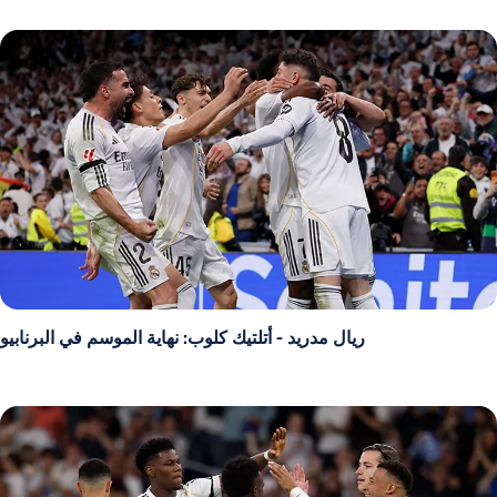
ريال مدريد - أتلتيك كلوب: نهاية الموسم في البرنابيو