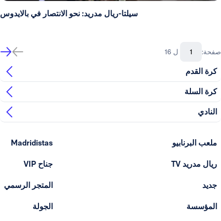
سيلتا-ريال مدريد: نحو الانتصار في بالايدوس
صفحة:
ل 16
كرة القدم
كرة السلة
النادي
ملعب البرنابيو
Madridistas
ريال مدريد TV
جناح VIP
جديد
المتجر الرسمي
المؤسسة
الجولة