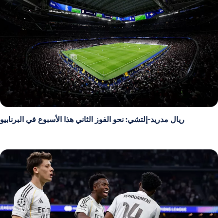
ريال مدريد-إلتشي: نحو الفوز الثاني هذا الأسبوع في البرنابيو