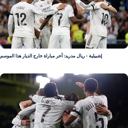
إشبيلية - ريال مدريد: آخر مباراة خارج الديار هذا الموسم