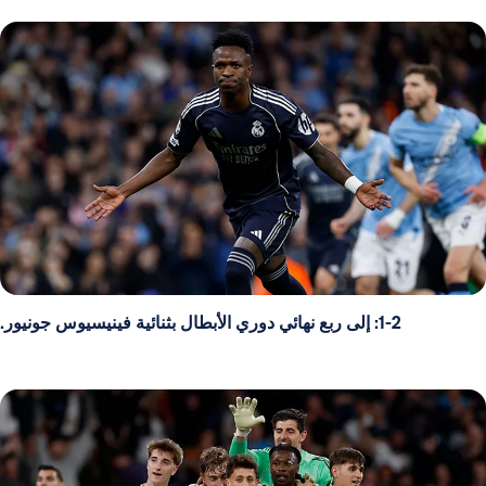
1-2: إلى ربع نهائي دوري الأبطال بثنائية فينيسيوس جونيور.