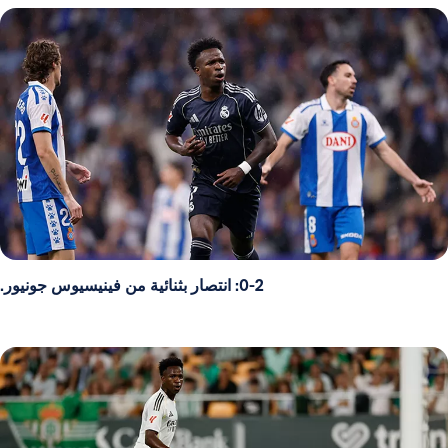
0-2: انتصار بثنائية من فينيسيوس جونيور.