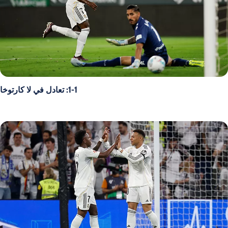
1-1: تعادل في لا كارتوخا