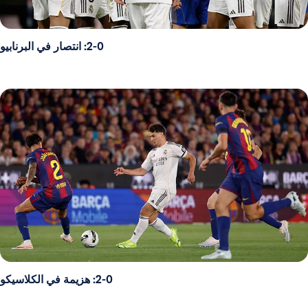
2-0: انتصار في البرنابيو
2-0: هزيمة في الكلاسيكو