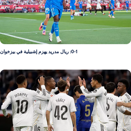
0-1: ريال مدريد يهزم إشبيلية في بيزخوان