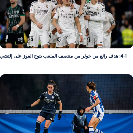
4-1: هدف رائع من جولر من منتصف الملعب يتوج الفوز على إلتشي