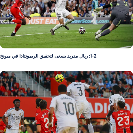
1-2: ريال مدريد يسعى لتحقيق الريمونتادا في ميونخ