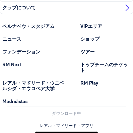
クラブについて
ベルナベウ・スタジアム
VIPエリア
ニュース
ショップ
ファンデーション
ツアー
RM Next
トップチームのチケッ
ト
レアル・マドリード・ウニベ
RM Play
ルシダ・エウロペア大学
Madridistas
ダウンロード中
レアル・マドリード・アプリ