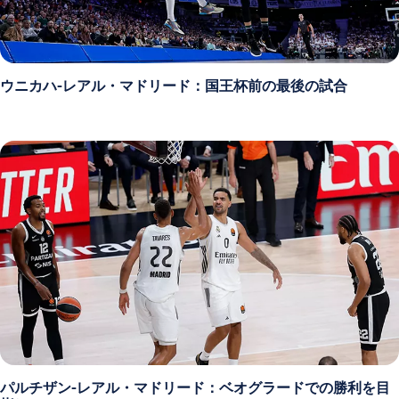
ウニカハ-レアル・マドリード：国王杯前の最後の試合
パルチザン-レアル・マドリード：ベオグラードでの勝利を目