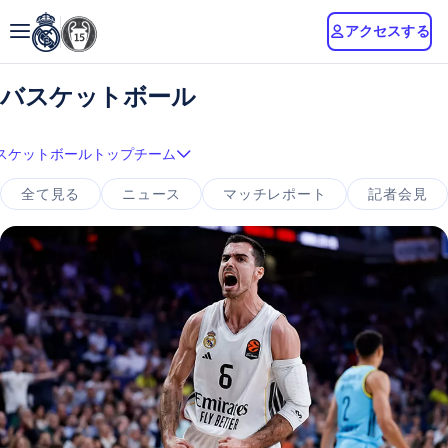
アクセスする
バスケットボール
スケットボールトップチーム
全て見る
ニュース
マッチレポート
記者会見