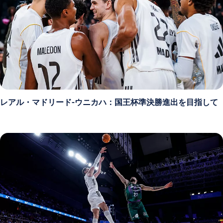
レアル・マドリード-ウニカハ：国王杯準決勝進出を目指して