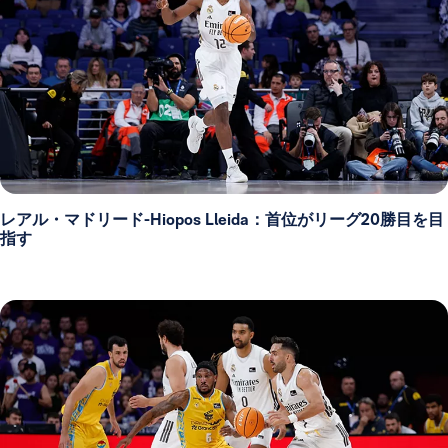
レアル・マドリード-Hiopos Lleida：首位がリーグ20勝目を目
指す