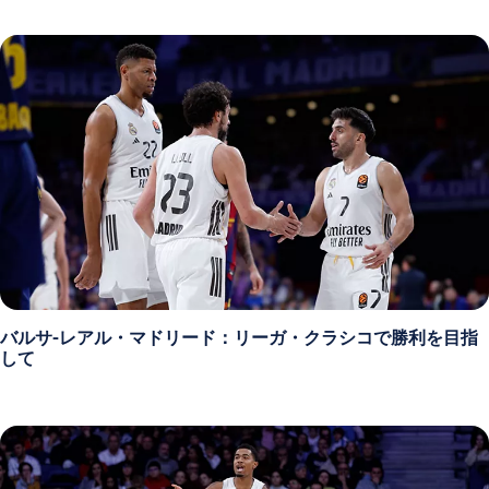
バルサ-レアル・マドリード：リーガ・クラシコで勝利を目指
して