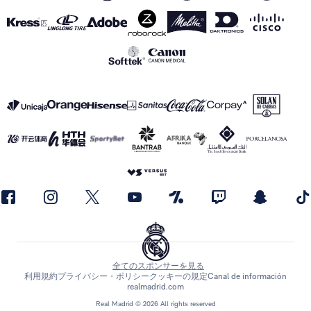
全てのスポンサーを見る
利用規約
プライバシー・ポリシー
クッキーの規定
Canal de información
realmadrid.com
Real Madrid © 2026 All rights reserved