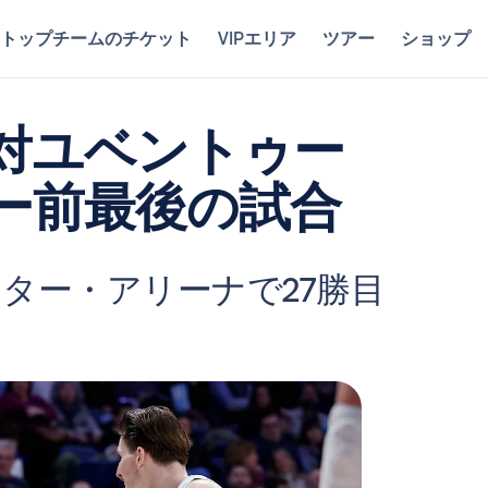
トップチームのチケット
VIPエリア
ツアー
ショップ
対ユベントゥー
ー前最後の試合
ター・アリーナで27勝目