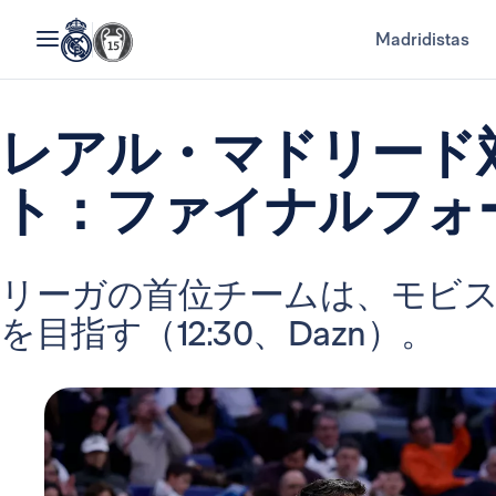
Madridistas
レアル・マドリード
ト：ファイナルフォ
リーガの首位チームは、モビス
を目指す（12:30、Dazn）。