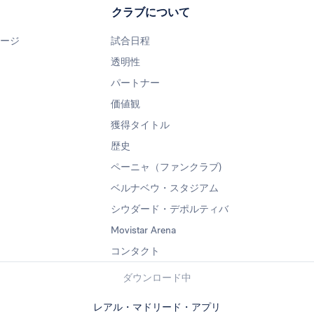
クラブについて
ページ
試合日程
透明性
パートナー
価値観
獲得タイトル
歴史
ペーニャ（ファンクラブ)
ベルナベウ・スタジアム
シウダード・デポルティバ
Movistar Arena
コンタクト
ダウンロード中
レアル・マドリード・アプリ