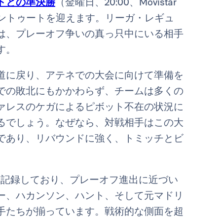
トとの準決勝
（金曜日、20:00、Movistar
ベントゥートを迎えます。リーガ・レギュ
は、プレーオフ争いの真っ只中にいる相手
す。
道に戻り、アテネでの大会に向けて準備を
での敗北にもかかわらず、チームは多くの
ァレスのケガによるピボット不在の状況に
るでしょう。なぜなら、対戦相手はこの大
であり、リバウンドに強く、トミッチとビ
を記録しており、プレーオフ進出に近づい
ー、ハカンソン、ハント、そして元マドリ
手たちが揃っています。戦術的な側面を超