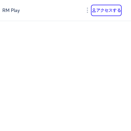
RM Play
アクセスする