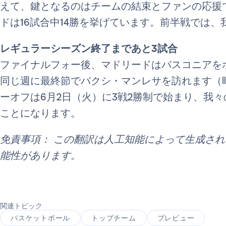
えて、鍵となるのはチームの結束とファンの応援
ドは16試合中14勝を挙げています。前半戦では、
レギュラーシーズン終了まであと3試合
ファイナルフォー後、マドリードはバスコニアをホー
同じ週に最終節でバクシ・マンレサを訪れます（
ーオフは6月2日（火）に3戦2勝制で始まり、我
ことになります。
免責事項： この翻訳は人工知能によって生成さ
能性があります。
関連トピック
バスケットボール
トップチーム
プレビュー