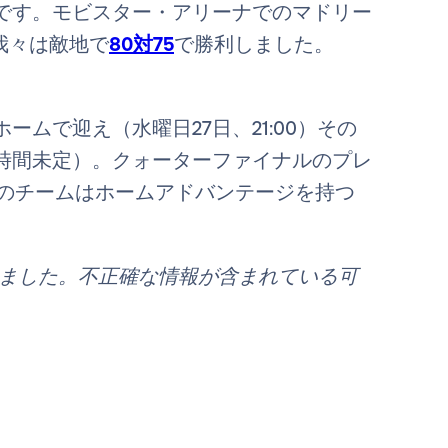
です。モビスター・アリーナでのマドリー
我々は敵地で
80対75
で勝利しました。
ムで迎え（水曜日27日、21:00）その
時間未定）。クォーターファイナルのプレ
々のチームはホームアドバンテージを持つ
れました。不正確な情報が含まれている可