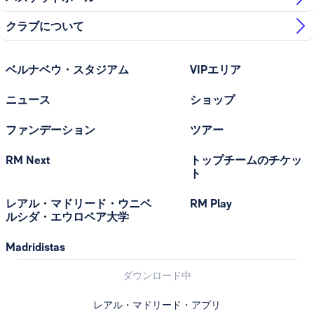
クラブについて
ベルナベウ・スタジアム
VIPエリア
ニュース
ショップ
ファンデーション
ツアー
RM Next
トップチームのチケッ
ト
レアル・マドリード・ウニベ
RM Play
ルシダ・エウロペア大学
Madridistas
ダウンロード中
レアル・マドリード・アプリ