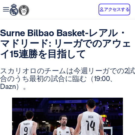
アクセスする
Surne Bilbao Basket-レアル・
マドリード: リーガでのアウェ
イ15連勝を目指して
スカリオロのチームは今週リーガでの2試
合のうち最初の試合に臨む（19:00、
Dazn）。