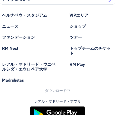
ベルナベウ・スタジアム
VIPエリア
ニュース
ショップ
ファンデーション
ツアー
RM Next
トップチームのチケッ
ト
レアル・マドリード・ウニベ
RM Play
ルシダ・エウロペア大学
Madridistas
ダウンロード中
レアル・マドリード・アプリ