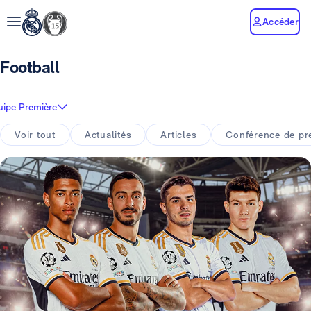
Accéder
Football
uipe Première
Voir tout
Actualités
Articles
Conférence de pr