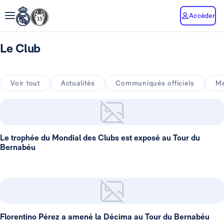
Accéder
Le Club
Voir tout
Actualités
Communiqués officiels
Me
Le trophée du Mondial des Clubs est exposé au Tour du
Bernabéu
Florentino Pérez a amené la Décima au Tour du Bernabéu