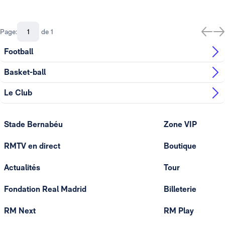
Page:
de 1
Football
Basket-ball
Le Club
Stade Bernabéu
Zone VIP
RMTV en direct
Boutique
Actualités
Tour
Fondation Real Madrid
Billeterie
RM Next
RM Play