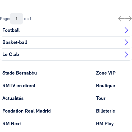
Page:
de 1
Football
Basket-ball
Le Club
Stade Bernabéu
Zone VIP
RMTV en direct
Boutique
Actualités
Tour
Fondation Real Madrid
Billeterie
RM Next
RM Play