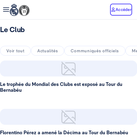
Accéder
Le Club
Voir tout
Actualités
Communiqués officiels
Me
Le trophée du Mondial des Clubs est exposé au Tour du
Bernabéu
Florentino Pérez a amené la Décima au Tour du Bernabéu