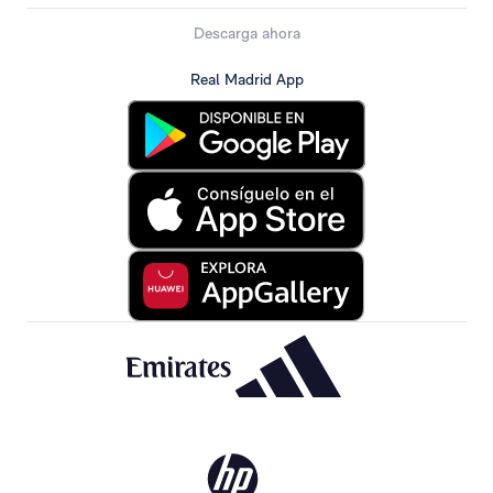
Descarga ahora
Real Madrid App