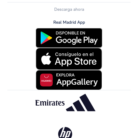
Descarga ahora
Real Madrid App