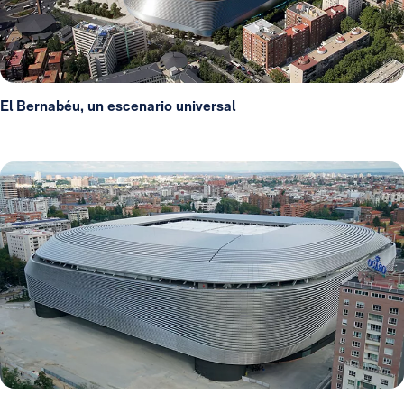
El Bernabéu, un escenario universal