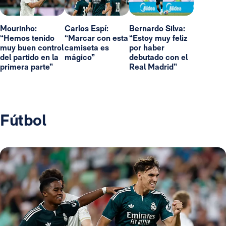
Mourinho:
Carlos Espí:
Bernardo Silva:
“Hemos tenido
“Marcar con esta
“Estoy muy feliz
muy buen control
camiseta es
por haber
del partido en la
mágico”
debutado con el
primera parte”
Real Madrid”
Fútbol