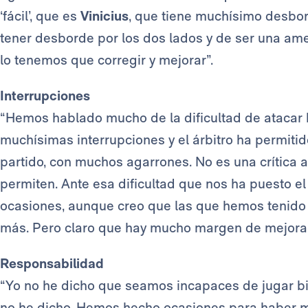
‘fácil’, que es
Vinicius
, que tiene muchísimo desbo
tener desborde por los dos lados y de ser una a
lo tenemos que corregir y mejorar”.
Interrupciones
“Hemos hablado mucho de la dificultad de atacar 
muchísimas interrupciones y el árbitro ha permitid
partido, con muchos agarrones. No es una crítica a
permiten. Ante esa dificultad que nos ha puesto e
ocasiones, aunque creo que las que hemos tenido 
más. Pero claro que hay mucho margen de mejora”
Responsabilidad
“Yo no he dicho que seamos incapaces de jugar b
no he dicho. Hemos hecho ocasiones para haber m