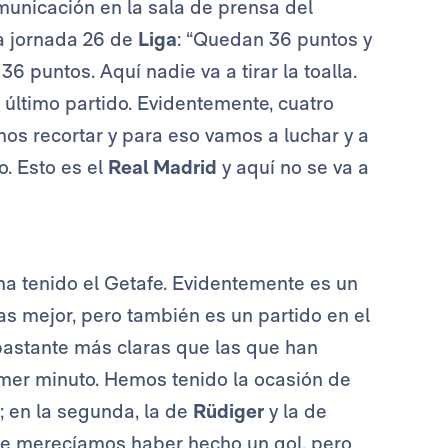
unicación en la sala de prensa del
 la jornada 26 de
Liga
: “Quedan 36 puntos y
6 puntos. Aquí nadie va a tirar la toalla.
 último partido. Evidentemente, cuatro
s recortar y para eso vamos a luchar y a
o. Esto es el
Real Madrid
y aquí no se va a
a tenido el Getafe. Evidentemente es un
s mejor, pero también es un partido en el
astante más claras que las que han
imer minuto. Hemos tenido la ocasión de
; en la segunda, la de
Rüdiger
y la de
ue merecíamos haber hecho un gol, pero