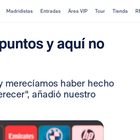
Madridistas
Entradas
Área VIP
Tour
Tienda
R
puntos y aquí no
 y merecíamos haber hecho
erecer", añadió nuestro