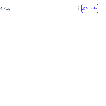
M Play
Acceder