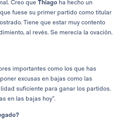
mal. Creo que
Thiago
ha hecho un
que fuese su primer partido como titular
strado. Tiene que estar muy contento
imiento, al revés. Se merecía la ovación.
ores importantes como los que has
poner excusas en bajas como las
idad suficiente para ganar los partidos.
as en las bajas hoy”.
legado?