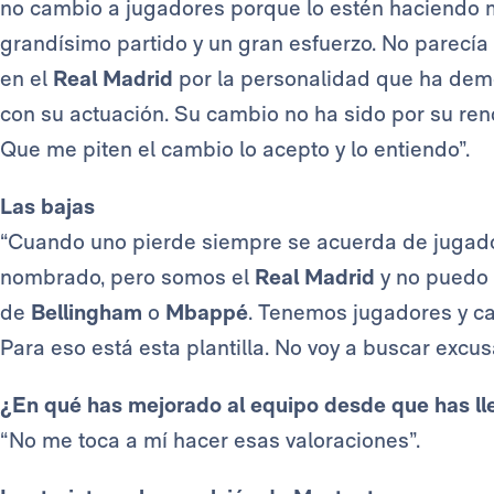
no cambio a jugadores porque lo estén haciendo 
grandísimo partido y un gran esfuerzo. No parecía 
en el
Real Madrid
por la personalidad que ha demo
con su actuación. Su cambio no ha sido por su rend
Que me piten el cambio lo acepto y lo entiendo”.
Las bajas
“Cuando uno pierde siempre se acuerda de jugad
nombrado, pero somos el
Real Madrid
y no puedo 
de
Bellingham
o
Mbappé
. Tenemos jugadores y cal
Para eso está esta plantilla. No voy a buscar excus
¿En qué has mejorado al equipo desde que has l
“No me toca a mí hacer esas valoraciones”.