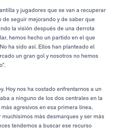
ntilla y jugadores que se van a recuperar
o de seguir mejorando y de saber que
ndo la visión después de una derrota
lar, hemos hecho un partido en el que
o ha sido así. Ellos han planteado el
rcado un gran gol y nosotros no hemos
”.
oy. Hoy nos ha costado enfrentarnos a un
taba a ninguno de los dos centrales en la
 más agresivos en esa primera línea,
cer muchísimos más desmarques y ser más
eces tendemos a buscar ese recurso