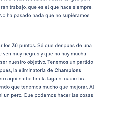
gran trabajo, que es el que hace siempre.
. No ha pasado nada que no supiéramos
ar los 36 puntos. Sé que después de una
se ven muy negras y que no hay mucha
ser nuestro objetivo. Tenemos un partido
pués, la eliminatoria de
Champions
ro aquí nadie tira la
Liga
ni nadie tira
iendo que tenemos mucho que mejorar. Al
 ni un pero. Que podemos hacer las cosas