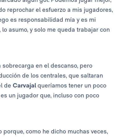
do reprochar el esfuerzo a mis jugadores,
uego es responsabilidad mía y es mi
o, lo asumo, y solo me queda trabajar con
 sobrecarga en el descanso, pero
cción de los centrales, que saltaran
el de
Carvajal
queríamos tener un poco
o
es un jugador que, incluso con poco
do porque, como he dicho muchas veces,