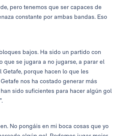
rde, pero tenemos que ser capaces de
menaza constante por ambas bandas. Eso
bloques bajos. Ha sido un partido con
o que se jugara a no jugarse, a parar el
l Getafe, porque hacen lo que les
l Getafe nos ha costado generar más
han sido suficientes para hacer algún gol
.
ien. No pongáis en mi boca cosas que yo
arcado algún gol. Podemos jugar mejor,