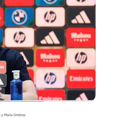
o y María Jiménez