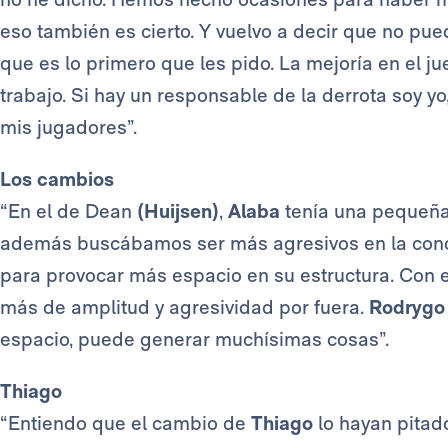
eso también es cierto. Y vuelvo a decir que no pue
que es lo primero que les pido. La mejoría en el j
trabajo. Si hay un responsable de la derrota soy y
mis jugadores”.
Los cambios
“En el de Dean
(Huijsen)
,
Alaba
tenía una pequeña
además buscábamos ser más agresivos en la condu
para provocar más espacio en su estructura. Con 
más de amplitud y agresividad por fuera.
Rodryg
espacio, puede generar muchísimas cosas”.
Thiago
“Entiendo que el cambio de
Thiago
lo hayan pita