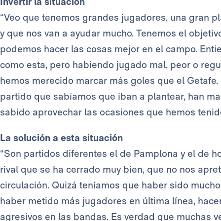
Invertir la situación
“Veo que tenemos grandes jugadores, una gran pla
y que nos van a ayudar mucho. Tenemos el objetiv
podemos hacer las cosas mejor en el campo. Entie
como esta, pero habiendo jugado mal, peor o regu
hemos merecido marcar más goles que el Getafe. N
partido que sabíamos que iban a plantear, han ma
sabido aprovechar las ocasiones que hemos tenido
La solución a esta situación
“Son partidos diferentes el de Pamplona y el de h
rival que se ha cerrado muy bien, que no nos apre
circulación. Quizá teníamos que haber sido mucho
haber metido más jugadores en última línea, ha
agresivos en las bandas. Es verdad que muchas v