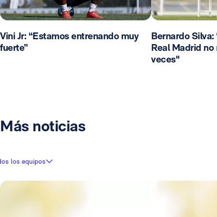
Vini Jr: “Estamos entrenando muy
Bernardo Silva:
fuerte”
Real Madrid no
veces"
Más noticias
dos los equipos