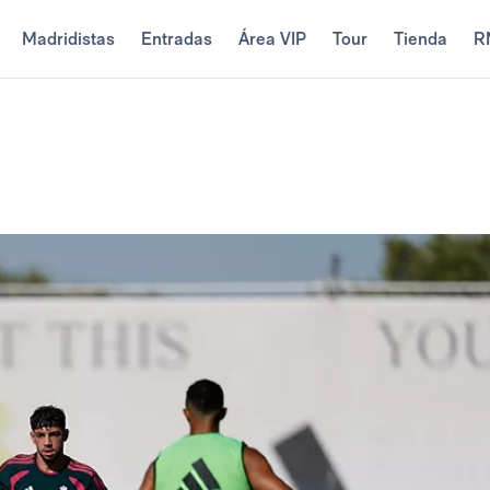
Madridistas
Entradas
Área VIP
Tour
Tienda
R