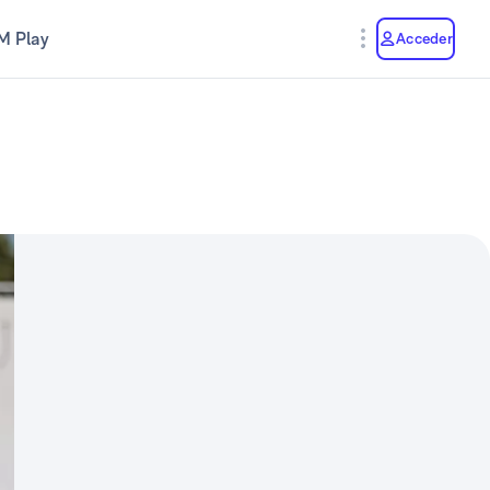
M Play
Acceder