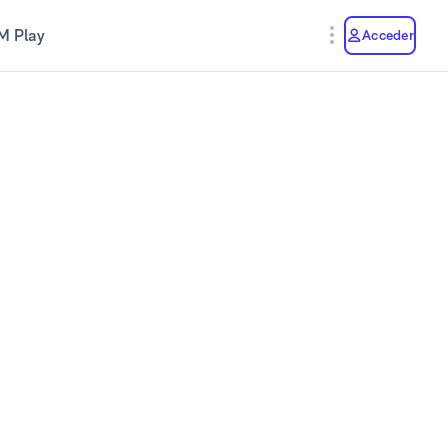
M Play
Acceder