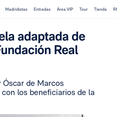
Madridistas
Entradas
Área VIP
Tour
Tienda
R
uela adaptada de
Fundación Real
 y Óscar de Marcos
con los beneficiarios de la