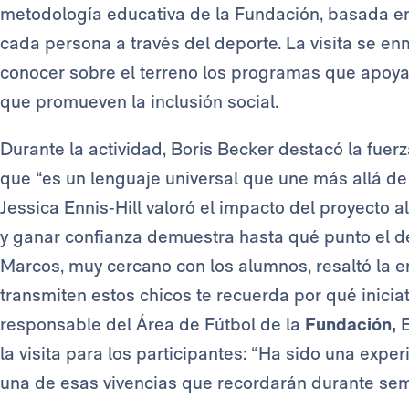
metodología educativa de la Fundación, basada en l
cada persona a través del deporte. La visita se 
conocer sobre el terreno los programas que apoya y
que promueven la inclusión social.
Durante la actividad, Boris Becker destacó la fuer
que “es un lenguaje universal que une más allá de c
Jessica Ennis‑Hill valoró el impacto del proyecto al
y ganar confianza demuestra hasta qué punto el d
Marcos, muy cercano con los alumnos, resaltó la en
transmiten estos chicos te recuerda por qué iniciat
responsable del Área de Fútbol de la
Fundación,
E
la visita para los participantes: “Ha sido una expe
una de esas vivencias que recordarán durante se