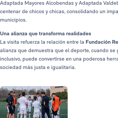
Adaptada Mayores Alcobendas y Adaptada Valdebe
centenar de chicos y chicas, consolidando un impact
municipios.
Una alianza que transforma realidades
La visita refuerza la relación entre la
Fundación Re
alianza que demuestra que el deporte, cuando se 
inclusivo, puede convertirse en una poderosa herr
sociedad más justa e igualitaria.
Foto: Real Madrid
Foto: Real Madrid