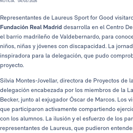
NOTICIA.
04/03/2026
Representantes de Laureus Sport for Good visitaro
Fundación Real Madrid
desarrolla en el Centro De
el barrio madrileño de Valdebernardo, para conocer
niños, niñas y jóvenes con discapacidad. La jornad
inspiradora para la delegación, que pudo comprob
proyecto.
Silvia Montes-Jovellar, directora de Proyectos de l
delegación encabezada por los miembros de la La
Becker, junto al exjugador Óscar de Marcos. Los vi
que participaron activamente compartiendo ejerci
con los alumnos. La ilusión y el esfuerzo de los pa
representantes de Laureus, que pudieron entender