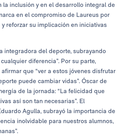
a inclusión y en el desarrollo integral de
enmarca en el compromiso de Laureus por
 reforzar su implicación en iniciativas
za integradora del deporte, subrayando
ualquier diferencia”. Por su parte,
 afirmar que “ver a estos jóvenes disfrutar
eporte puede cambiar vidas”. Óscar de
ergía de la jornada: “La felicidad que
ivas así son tan necesarias”. El
duardo Agulla, subrayó la importancia de
riencia inolvidable para nuestros alumnos,
manas”.