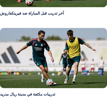
آخر تدريب قبل المباراة ضد فيرينكفاروش
تدريبات مكثفة في مدينة ريال مدريد