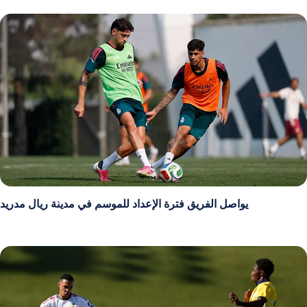
يواصل الفريق فترة الإعداد للموسم في مدينة ريال مدريد