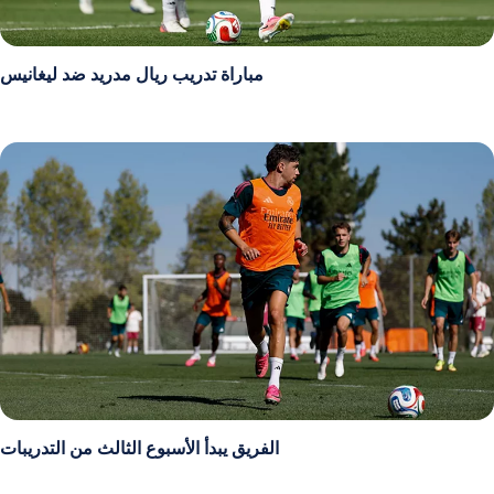
مباراة تدريب ريال مدريد ضد ليغانيس
الفريق يبدأ الأسبوع الثالث من التدريبات