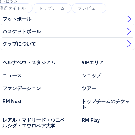
連トピック
獲得タイトル
トップチーム
プレビュー
フットボール
バスケットボール
クラブについて
ベルナベウ・スタジアム
VIPエリア
ニュース
ショップ
ファンデーション
ツアー
RM Next
トップチームのチケッ
ト
レアル・マドリード・ウニベ
RM Play
ルシダ・エウロペア大学