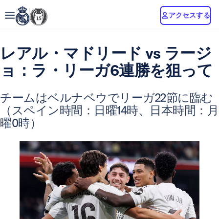
アクセスする
レアル・マドリード vs ラージ
ョ：ラ・リーガ6連勝を狙って
チームはベルナベウでリーガ22節に臨む
（スペイン時間：日曜14時、日本時間：月
曜0時）