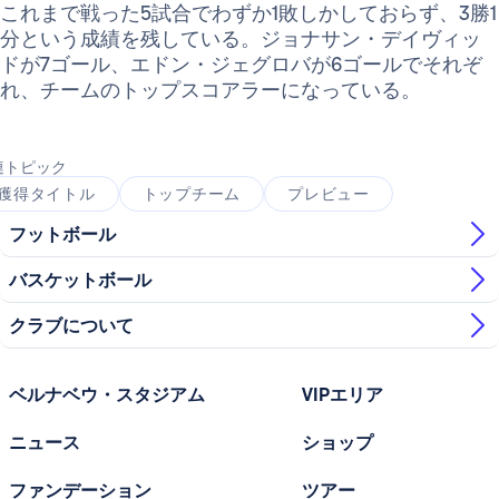
これまで戦った5試合でわずか1敗しかしておらず、3勝1
分という成績を残している。ジョナサン・デイヴィッ
ドが7ゴール、エドン・ジェグロバが6ゴールでそれぞ
れ、チームのトップスコアラーになっている。
連トピック
獲得タイトル
トップチーム
プレビュー
フットボール
バスケットボール
クラブについて
ベルナベウ・スタジアム
VIPエリア
ニュース
ショップ
ファンデーション
ツアー