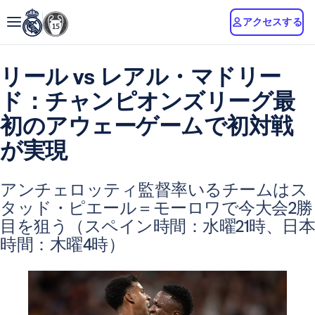
アクセスする
リール vs レアル・マドリー
ド：チャンピオンズリーグ最
初のアウェーゲームで初対戦
が実現
アンチェロッティ監督率いるチームはス
タッド・ピエール＝モーロワで今大会2勝
目を狙う（スペイン時間：水曜21時、日本
時間：木曜4時）