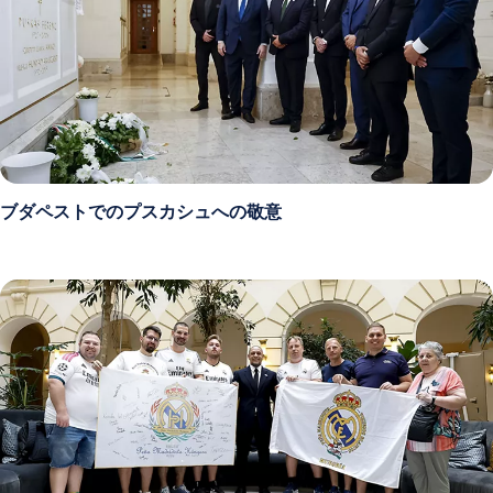
ブダペストでのプスカシュへの敬意