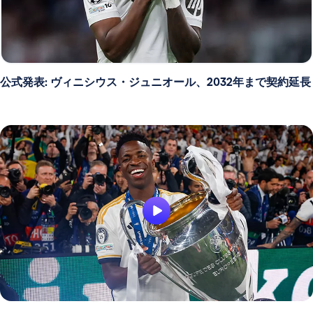
公式発表: ヴィニシウス・ジュニオール、2032年まで契約延長