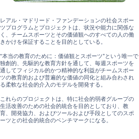
レアル・マドリード・ファンデーションの社会スポー
ツプログラムとプロジェクトは、状況や能力に関係な
く、チームスポーツとその価値観へのすべての人の働
きかけを保証することを目的としている。
“本当の教育のために：価値観とスポーツ”という唯一で
独創的、先駆的な教育方針を通して、毎週スポーツを
通してフィジカル的かつ精神的な利益がチームスポー
ツの教育的および普遍的な価値の同化と組み合わされ
る柔軟な社会的介入のモデルを開発する。
これらのプロジェクトは、特に社会的弱者グループの
生活改善のための社会的統合を目的としており、教
育、開発協力、およびツールおよび手段としてのスポ
ーツとの社会的統合のベンチマークになる。