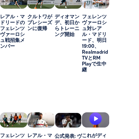
レアル・マ
クルトワが
ディオマン
フェレンツ
ドリードの
プレシーズ
デ、初日か
ヴァーロシ
フェレンツ
ンに復帰
らトレーニ
ュ対レア
ヴァーロシ
ング開始
ル・マドリ
ュ戦招集メ
ード、明日
ンバー
19:00、
Realmadrid
TVとRM
Playで生中
継
フェレンツ
レアル・マ
これがディ
公式発表: ヴ