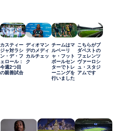
カスティー
ディオマン
チームはマ
こちらがブ
ジャ対ラシ
デのメディ
ルベーリ
ダペストの
ン・デ・フ
カルチェッ
ャ・フット
フェレンツ
ェロール：
ク
ボールセン
ヴァーロシ
今週2つ目
ターでトレ
ュ・スタジ
の親善試合
ーニングを
アムです
行いました