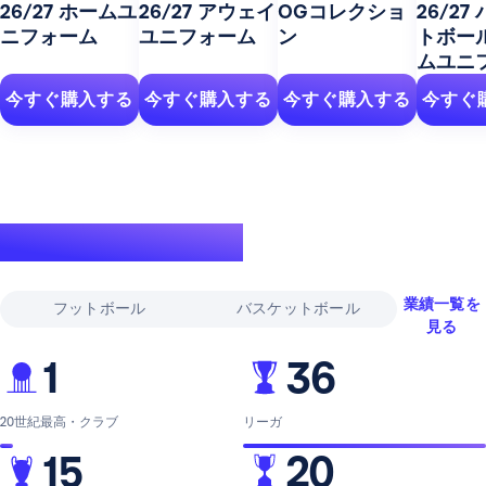
26/27 ホームユ
26/27 アウェイ
OGコレクショ
26/27
ニフォーム
ユニフォーム
ン
トボー
ムユニ
今すぐ購入する
今すぐ購入する
今すぐ購入する
今すぐ
伝説的な実績
業績一覧を
フットボール
バスケットボール
見る
1
36
20世紀最高・クラブ
リーガ
15
20