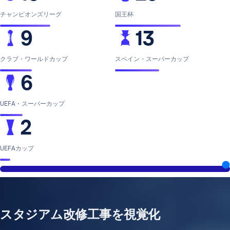
チャンピオンズリーグ
国王杯
9
13
クラブ・ワールドカップ
スペイン・スーパーカップ
6
UEFA・スーパーカップ
2
UEFAカップ
スタジアム改修工事を視覚化