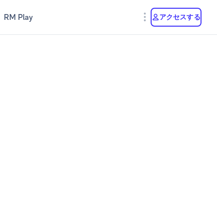
RM Play
アクセスする