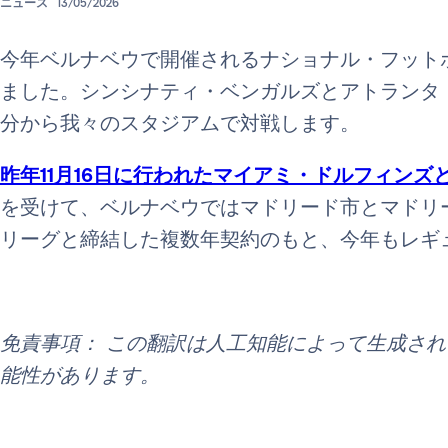
ニュース
13/05/2026
今年ベルナベウで開催されるナショナル・フットボ
ました。シンシナティ・ベンガルズとアトランタ・フ
分から我々のスタジアムで対戦します。
昨年11月16日に行われたマイアミ・ドルフィン
を受けて、ベルナベウではマドリード市とマドリ
リーグと締結した複数年契約のもと、今年もレギ
免責事項： この翻訳は人工知能によって生成さ
能性があります。