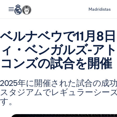
Madridistas
ベルナベウで11月8
ィ・ベンガルズ-ア
コンズの試合を開催
2025年に開催された試合の成
スタジアムでレギュラーシー
す。