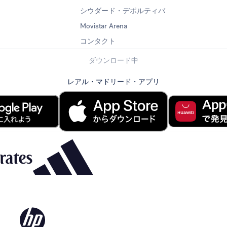
シウダード・デポルティバ
Movistar Arena
コンタクト
ダウンロード中
レアル・マドリード・アプリ