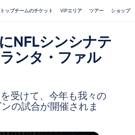
トップチームのチケット
VIPエリア
ツアー
ショップ
日にNFLシンシナテ
トランタ・ファル
功を受けて、今年も我々の
ズンの試合が開催されま