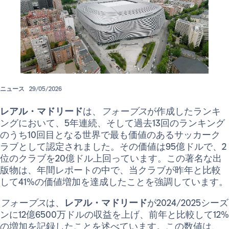
ニュース
29/05/2026
レアル・マドリード
は、
フォーブス
が作成したランキ
ングにおいて、5年連続、そして過去13回のランキング
のうち10回目となる世界で最も価値のあるサッカーク
ラブとして認定されました。その価値は95億ドルで、2
位のクラブを20億ドル上回っています。この著名な出
版物は、年間レポートの中で、当クラブが昨年と比較
して41%の価値増加を達成したことを強調しています。
フォーブス
は、
レアル・マドリード
が2024/2025シーズ
ンに12億6500万ドルの収益を上げ、前年と比較して12%
の増加を記録したことを述べています。この数値は、