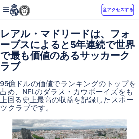
アクセスする
レアル・マドリードは、フォ
ーブスによると5年連続で世界
で最も価値のあるサッカーク
ラブ
95億ドルの価値でランキングのトップを
占め、NFLのダラス・カウボーイズをも
上回る史上最高の収益を記録したスポー
ツクラブです。