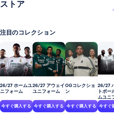
ストア
注目のコレクション
26/27 ホームユ
26/27 アウェイ
OGコレクショ
26/27
ニフォーム
ユニフォーム
ン
トボー
ムユニ
今すぐ購入する
今すぐ購入する
今すぐ購入する
今すぐ