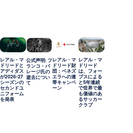
レアル・マ
レアル・マ
レアル・マ
公式声明: フ
ドリードと
ドリード財
ドリード
ランコ・バ
アディダス
団：ベネズ
は、フォー
レージ氏の
が2026-27
エラへの連
ブスによる
逝去につい
シーズンの
帯キャンペ
と5年連続
て
セカンドユ
ーン
で世界で最
ニフォーム
も価値のあ
を発表
るサッカー
クラブ