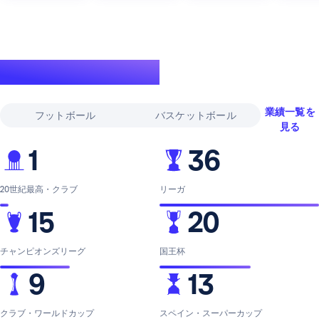
伝説的な実績
業績一覧を
フットボール
バスケットボール
見る
1
36
20世紀最高・クラブ
リーガ
15
20
チャンピオンズリーグ
国王杯
9
13
クラブ・ワールドカップ
スペイン・スーパーカップ