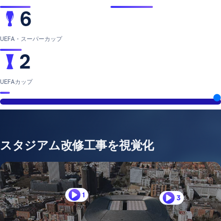
6
UEFA・スーパーカップ
2
UEFAカップ
スタジアム改修工事を視覚化
1
3