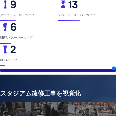
9
13
クラブ・ワールドカップ
スペイン・スーパーカップ
6
UEFA・スーパーカップ
2
UEFAカップ
スタジアム改修工事を視覚化