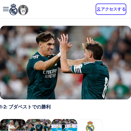
アクセスする
1-2: ブダペストでの勝利