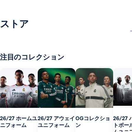
ストア
注目のコレクション
26/27 ホームユ
26/27 アウェイ
OGコレクショ
26/27
ニフォーム
ユニフォーム
ン
トボー
ムユニ