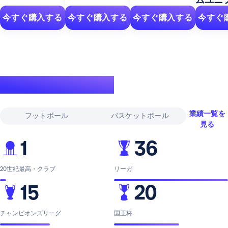
今すぐ購入する
今すぐ購入する
今すぐ購入する
今すぐ
伝説的な実績
業績一覧を
フットボール
バスケットボール
見る
1
36
20世紀最高・クラブ
リーガ
15
20
チャンピオンズリーグ
国王杯