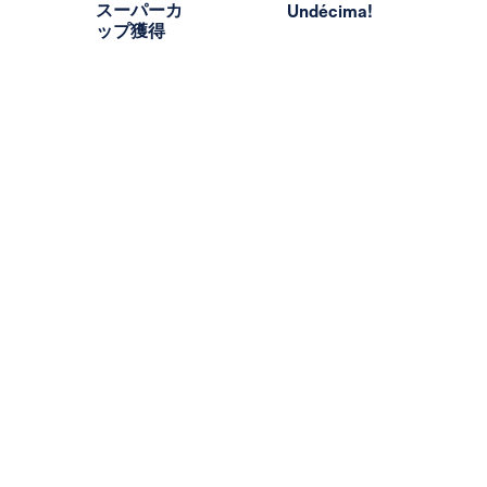
スーパーカ
Undécima!
ップ獲得