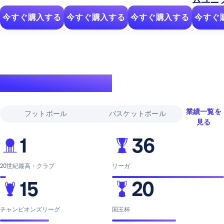
今すぐ購入する
今すぐ購入する
今すぐ購入する
今すぐ
伝説的な実績
業績一覧を
フットボール
バスケットボール
見る
1
36
20世紀最高・クラブ
リーガ
15
20
チャンピオンズリーグ
国王杯