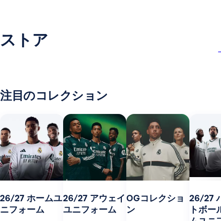
ストア
注目のコレクション
26/27 ホームユ
26/27 アウェイ
OGコレクショ
26/27
ニフォーム
ユニフォーム
ン
トボー
ムユニ