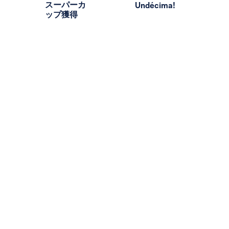
スーパーカ
Undécima!
ップ獲得