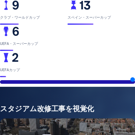
9
13
クラブ・ワールドカップ
スペイン・スーパーカップ
6
UEFA・スーパーカップ
2
UEFAカップ
スタジアム改修工事を視覚化