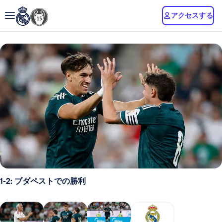
アクセスする
1-2: ブダペストでの勝利