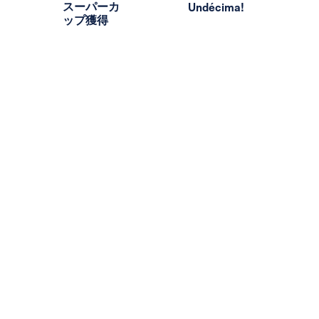
スーパーカ
Undécima!
ップ獲得