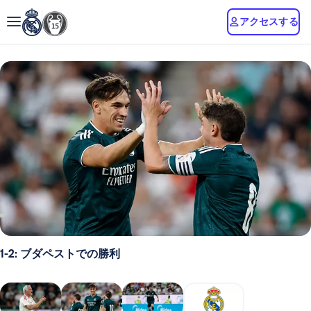
アクセスする
1-2: ブダペストでの勝利