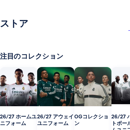
ストア
注目のコレクション
26/27 ホームユ
26/27 アウェイ
OGコレクショ
26/27
ニフォーム
ユニフォーム
ン
トボー
ムユニ