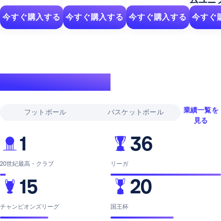
今すぐ購入する
今すぐ購入する
今すぐ購入する
今すぐ
伝説的な実績
業績一覧を
フットボール
バスケットボール
見る
1
36
20世紀最高・クラブ
リーガ
15
20
チャンピオンズリーグ
国王杯