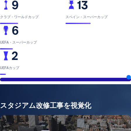
9
13
クラブ・ワールドカップ
スペイン・スーパーカップ
6
UEFA・スーパーカップ
2
UEFAカップ
スタジアム改修工事を視覚化