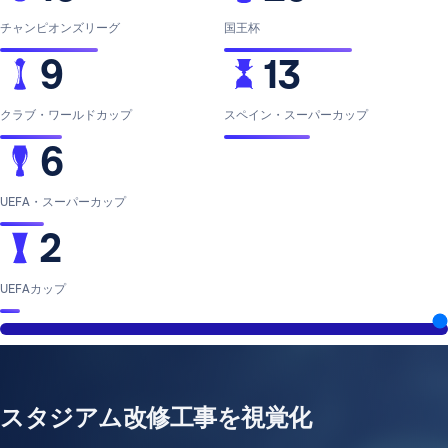
チャンピオンズリーグ
国王杯
9
13
クラブ・ワールドカップ
スペイン・スーパーカップ
6
UEFA・スーパーカップ
2
UEFAカップ
スタジアム改修工事を視覚化