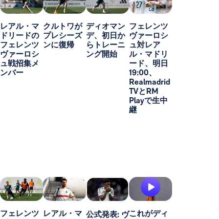
レアル・マ
クルトワが
ディオマン
フェレンツ
ドリードの
プレシーズ
デ、初日か
ヴァーロシ
フェレンツ
ンに復帰
らトレーニ
ュ対レア
ヴァーロシ
ング開始
ル・マドリ
ュ戦招集メ
ード、明日
ンバー
19:00、
Realmadrid
TVとRM
Playで生中
継
フェレンツ
レアル・マ
これがディ
公式発表: ヴ