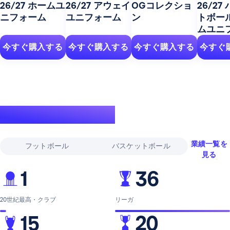
26/27 ホームユ
26/27 アウェイ
OGコレクショ
26/27
ニフォーム
ユニフォーム
ン
トボー
ムユニ
今すぐ購入する
今すぐ購入する
今すぐ購入する
今すぐ
伝説的な実績
業績一覧を
フットボール
バスケットボール
見る
1
36
20世紀最高・クラブ
リーガ
15
20