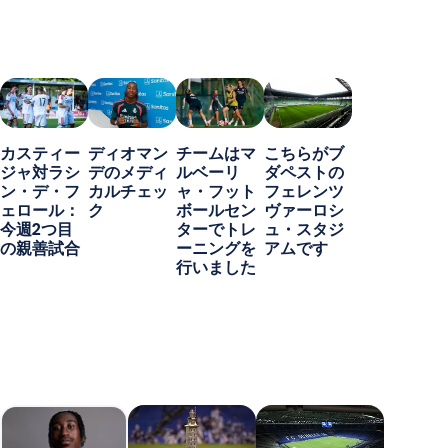
カスティー
ディオマン
チームはマ
こちらがブ
ジャ対ラシ
デのメディ
ルベーリ
ダペストの
ン・デ・フ
カルチェッ
ャ・フット
フェレンツ
ェロール：
ク
ボールセン
ヴァーロシ
今週2つ目
ターでトレ
ュ・スタジ
の親善試合
ーニングを
アムです
行いました