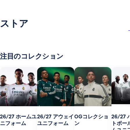
ストア
注目のコレクション
26/27 ホームユ
26/27 アウェイ
OGコレクショ
26/27
ニフォーム
ユニフォーム
ン
トボー
ムユニ