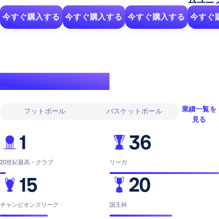
今すぐ購入する
今すぐ購入する
今すぐ購入する
今すぐ
伝説的な実績
業績一覧を
フットボール
バスケットボール
見る
1
36
20世紀最高・クラブ
リーガ
15
20
チャンピオンズリーグ
国王杯