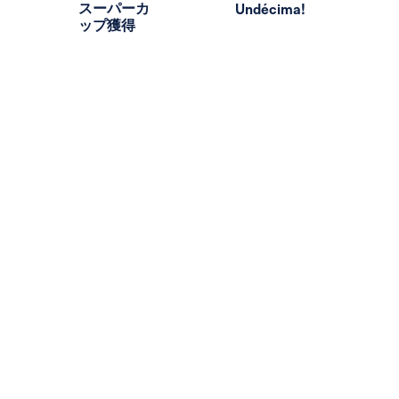
スーパーカ
Undécima!
ップ獲得