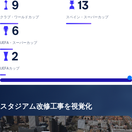
9
13
クラブ・ワールドカップ
スペイン・スーパーカップ
6
UEFA・スーパーカップ
2
UEFAカップ
スタジアム改修工事を視覚化