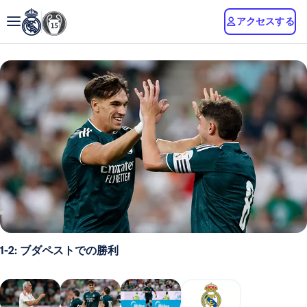
アクセスする
1-2: ブダペストでの勝利