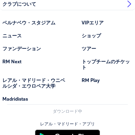
クラブについて
ベルナベウ・スタジアム
VIPエリア
ニュース
ショップ
ファンデーション
ツアー
RM Next
トップチームのチケッ
ト
レアル・マドリード・ウニベ
RM Play
ルシダ・エウロペア大学
Madridistas
ダウンロード中
レアル・マドリード・アプリ