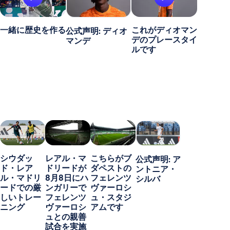
一緒に歴史を作る
これがディオマン
公式声明: ディオ
デのプレースタイ
マンデ
ルです
シウダッ
レアル・マ
こちらがブ
公式声明: ア
ド・レア
ドリードが
ダペストの
ントニア・
ル・マドリ
8月8日にハ
フェレンツ
シルバ
ードでの厳
ンガリーで
ヴァーロシ
しいトレー
フェレンツ
ュ・スタジ
ニング
ヴァーロシ
アムです
ュとの親善
試合を実施