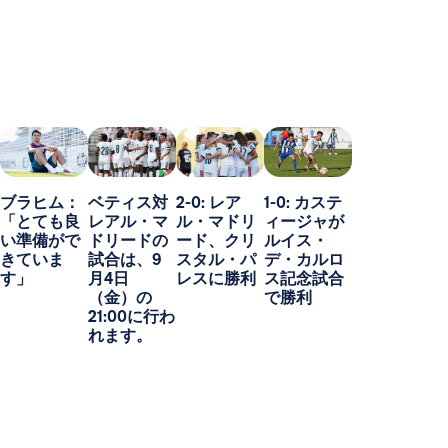
ブラヒム：
ベティス対
2-0: レア
1-0: カステ
「とても良
レアル・マ
ル・マドリ
ィージャが
い準備がで
ドリードの
ード、クリ
ルイス・
きていま
試合は、9
スタル・パ
デ・カルロ
す」
月4日
レスに勝利
ス記念試合
（金）の
で勝利
21:00に行わ
れます。