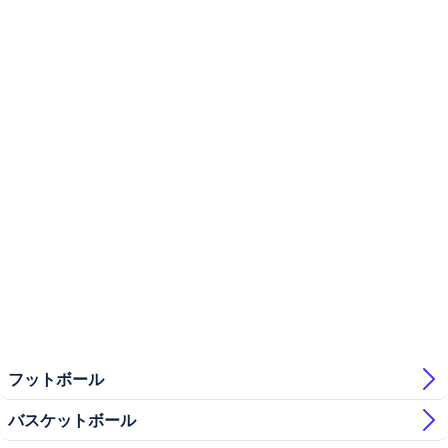
フットボール
バスケットボール