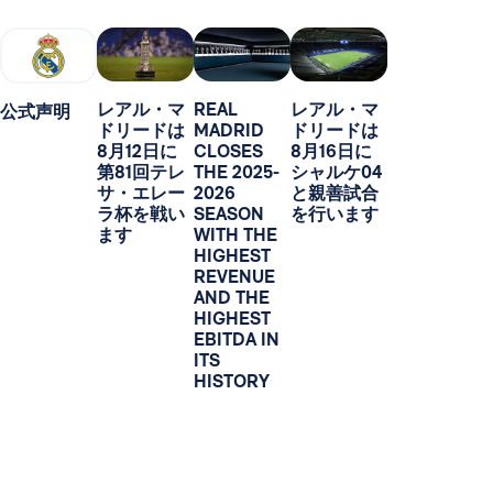
レアル・マ
REAL
レアル・マ
公式声明
ドリードは
MADRID
ドリードは
8月12日に
CLOSES
8月16日に
第81回テレ
THE 2025-
シャルケ04
サ・エレー
2026
と親善試合
ラ杯を戦い
SEASON
を行います
ます
WITH THE
HIGHEST
REVENUE
AND THE
HIGHEST
EBITDA IN
ITS
HISTORY