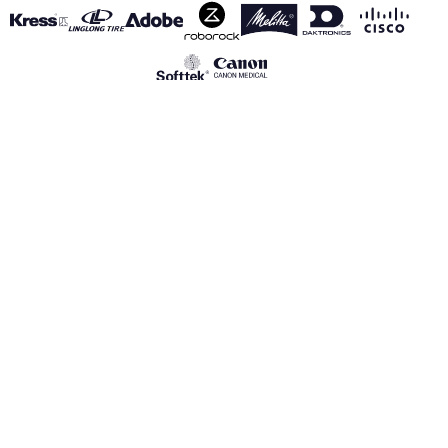
全てのスポンサーを見る
利用規約
プライバシー・ポリシー
クッキーの規定
Canal de información
realmadrid.com
Real Madrid © 2026 All rights reserved