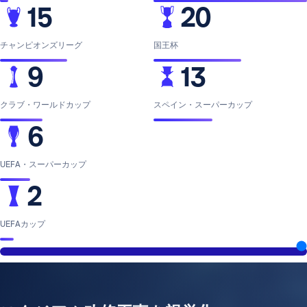
15
20
チャンピオンズリーグ
国王杯
9
13
クラブ・ワールドカップ
スペイン・スーパーカップ
6
UEFA・スーパーカップ
2
UEFAカップ