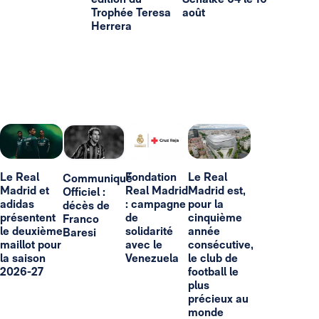
Trophée Teresa
août
Herrera
Le Real
Fondation
Le Real
Communiqué
Madrid et
Real Madrid
Madrid est,
Officiel :
adidas
: campagne
pour la
décès de
présentent
de
cinquième
Franco
le deuxième
solidarité
année
Baresi
maillot pour
avec le
consécutive,
la saison
Venezuela
le club de
2026-27
football le
plus
précieux au
monde