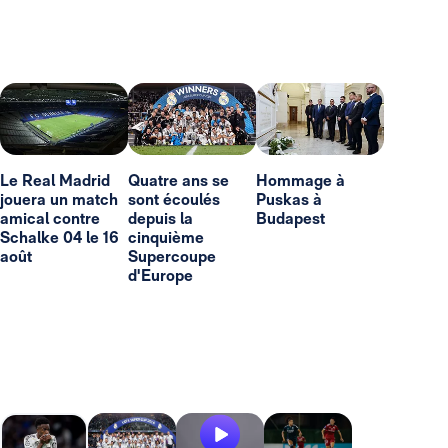
Le Real Madrid
Quatre ans se
Hommage à
jouera un match
sont écoulés
Puskas à
amical contre
depuis la
Budapest
Schalke 04 le 16
cinquième
août
Supercoupe
d'Europe