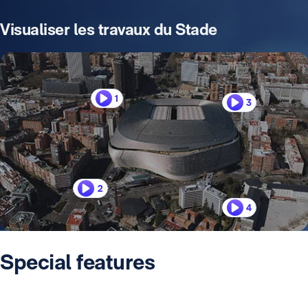
Visualiser les travaux du Stade
1
3
2
4
Special features