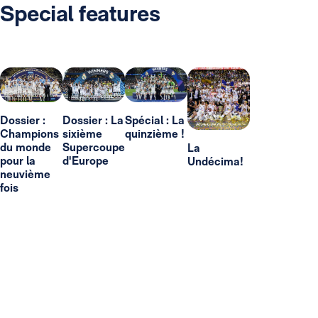
Special features
Dossier :
Dossier : La
Spécial : La
Champions
sixième
quinzième !
du monde
Supercoupe
La
pour la
d'Europe
Undécima!
neuvième
fois