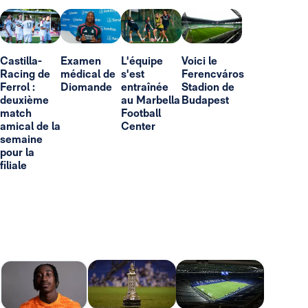
Castilla-
Examen
L'équipe
Voici le
Racing de
médical de
s'est
Ferencváros
Ferrol :
Diomande
entraînée
Stadion de
deuxième
au Marbella
Budapest
match
Football
amical de la
Center
semaine
pour la
filiale