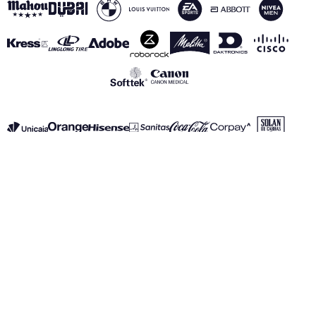
VOIR TOUS NOS PARTENAIRES
Mentions Légales
Politique de Confidentialité
Politique des Cookies
Canal de información
realmadrid.com