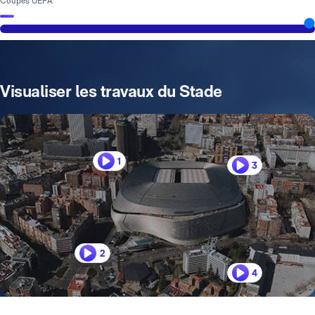
Coupes UEFA
Visualiser les travaux du Stade
1
3
2
4