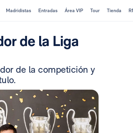
Madridistas
Entradas
Área VIP
Tour
Tienda
R
or de la Liga
dor de la competición y
ulo.