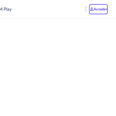
M Play
Acceder