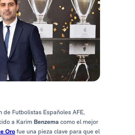
n de Futbolistas Españoles AFE,
cido a Karim
Benzema
como el mejor
de Oro
fue una pieza clave para que el