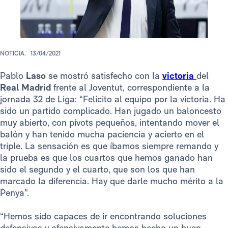
NOTICIA.
13/04/2021
Pablo
Laso
se mostró satisfecho con la
victoria
del
Real Madrid
frente al Joventut, correspondiente a la
jornada 32 de Liga: “Felicito al equipo por la victoria. Ha
sido un partido complicado. Han jugado un baloncesto
muy abierto, con pívots pequeños, intentando mover el
balón y han tenido mucha paciencia y acierto en el
triple. La sensación es que íbamos siempre remando y
la prueba es que los cuartos que hemos ganado han
sido el segundo y el cuarto, que son los que han
marcado la diferencia. Hay que darle mucho mérito a la
Penya”.
“Hemos sido capaces de ir encontrando soluciones
defensivas y ofensivamente hemos hecho un buen