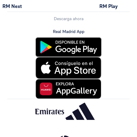
RM Next
RM Play
Descarga ahora
Real Madrid App