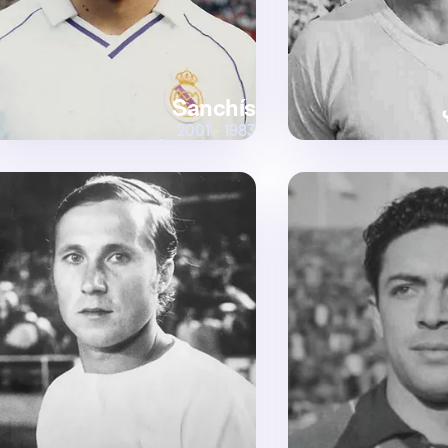
Sanchís
1983 - 2001