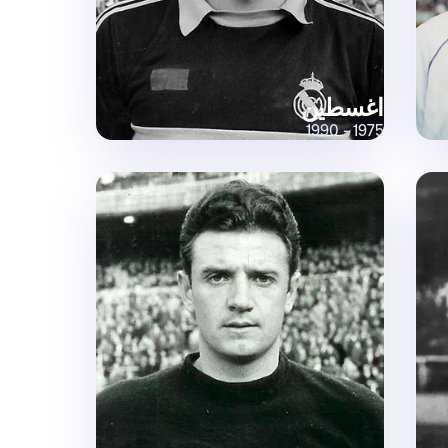
اغسطين
1975 - 1990