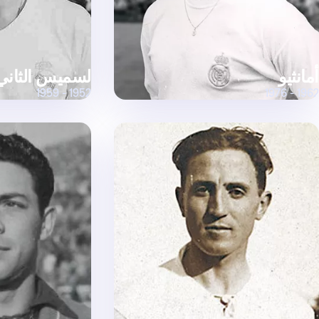
أمانثيو
لسميس الثاني
1952 - 1959
1962 - 1976