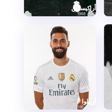
أراكيستاين
1961 - 1968
أربيلوا
2009 - 2016