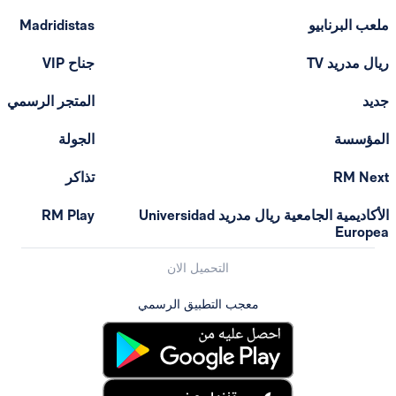
ملعب البرنابيو
Madridistas
ريال مدريد TV
جناح VIP
جديد
المتجر الرسمي
المؤسسة
الجولة
RM Next
تذاكر
الأكاديمية الجامعية ريال مدريد Universidad
RM Play
Europea
التحميل الان
معجب التطبيق الرسمي