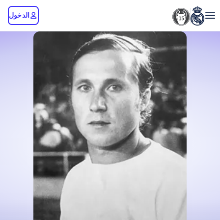
الدخول