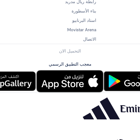
رابطة ريال مدريد
بناء الأسطورة
استاد البرنابيو
Movistar Arena
الاتصال
التحميل الان
معجب التطبيق الرسمي