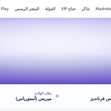
Madridi
تذاكر
جناح VIP
الجولة
المتجر الرسمي
 Play
مكان الولادة
س فرنانديز
ميريس (أستورياس)