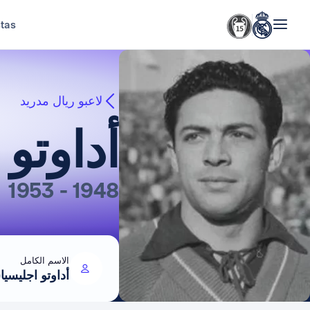
stas
لاعبو ريال مدريد
أداوتو
1948 - 1953
الاسم الكامل
أداوتو اجليسيا