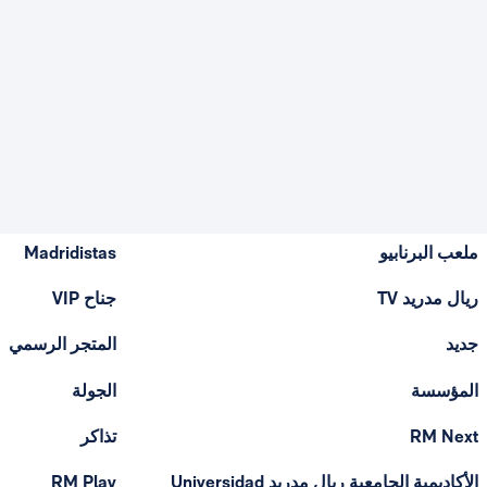
ملعب البرنابيو
Madridistas
ريال مدريد TV
جناح VIP
جديد
المتجر الرسمي
المؤسسة
الجولة
RM Next
تذاكر
الأكاديمية الجامعية ريال مدريد Universidad
RM Play