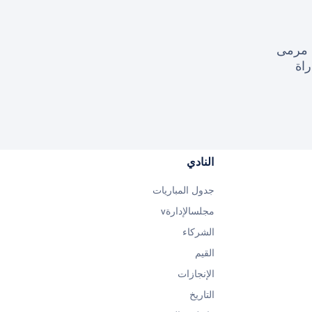
مرمى
النادي
جدول المباريات
مجلسالإدارةv
الشركاء
القيم
الإنجازات
التاريخ