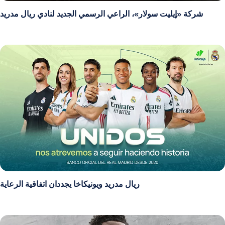
شركة «إيليت سولار»، الراعي الرسمي الجديد لنادي ريال مدريد
ريال مدريد ويونيكاخا يجددان اتفاقية الرعاية