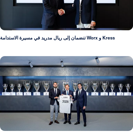
Kress و Worx تنضمان إلى ريال مدريد في مسيرة الاستدامة