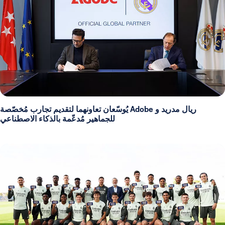
ريال مدريد و Adobe يُوسّعان تعاونهما لتقديم تجارب مُخصّصة
للجماهير مُدعّمة بالذكاء الاصطناعي