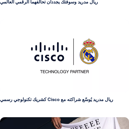
ريال مدريد وسوفتك يجددان تحالفهما الرقمي العالمي
ريال مدريد يُوسّع شراكته مع Cisco كشريك تكنولوجي رسمي