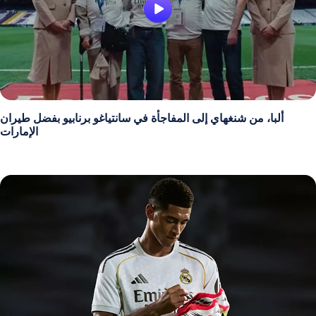
ألبا، من شنغهاي إلى المفاجأة في سانتياغو برنابيو بفضل طيران
الإمارات