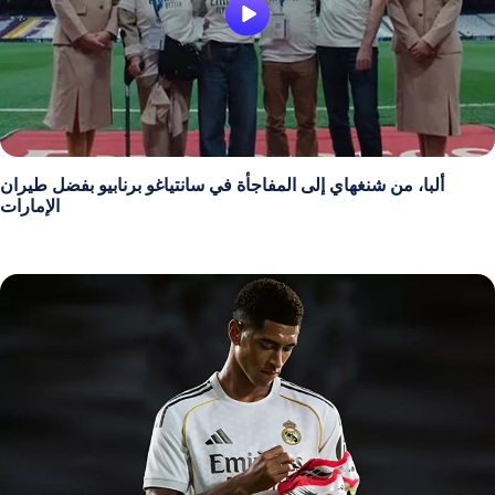
ألبا، من شنغهاي إلى المفاجأة في سانتياغو برنابيو بفضل طيران
الإمارات