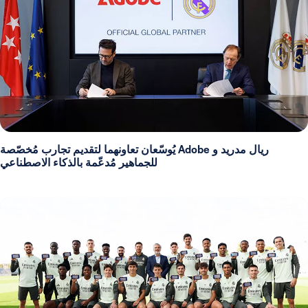
ريال مدريد و Adobe يُوسّعان تعاونهما لتقديم تجارب مُخصّصة
للجماهير مُدعّمة بالذكاء الاصطناعي