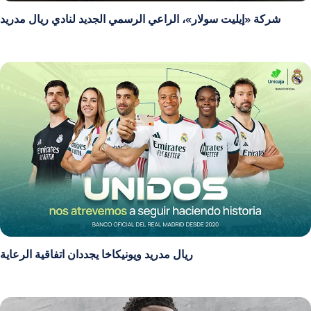
شركة «إيليت سولار»، الراعي الرسمي الجديد لنادي ريال مدريد
ريال مدريد ويونيكاخا يجددان اتفاقية الرعاية