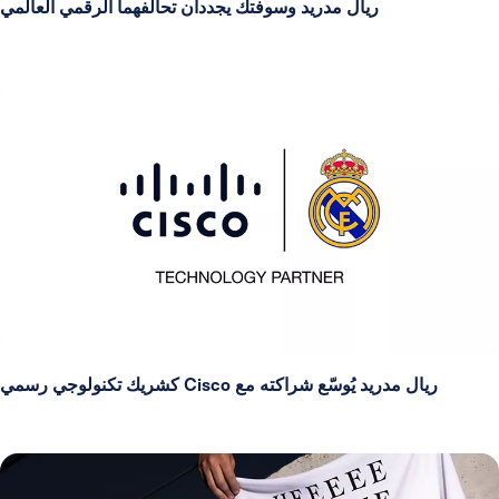
ريال مدريد وسوفتك يجددان تحالفهما الرقمي العالمي
ريال مدريد يُوسّع شراكته مع Cisco كشريك تكنولوجي رسمي