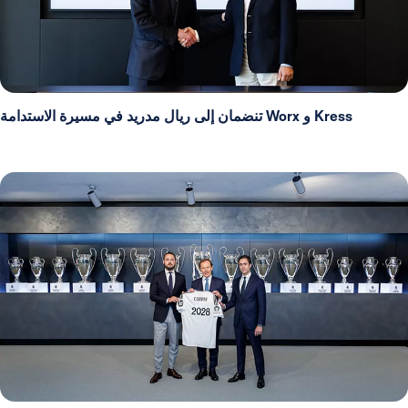
Kress و Worx تنضمان إلى ريال مدريد في مسيرة الاستدامة