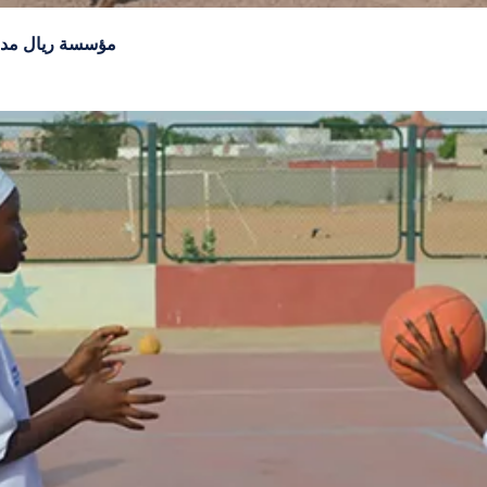
مؤسسة ريال مدري