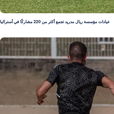
عيادات مؤسسة ريال مدريد تجمع أكثر من 220 مشاركًا في أستراليا