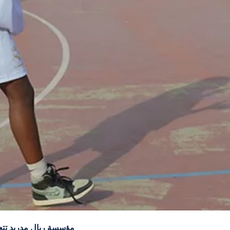
مؤسسة ريال مدريد تتجاوز 10,500 مستفيد في إفريقيا من خلال 52 مشروعًا ريا