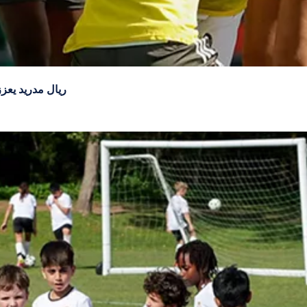
ريال مدريد يعز