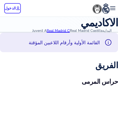
الدخول
الاكاديمي
البداية
Real Madrid Castilla
Real Madrid C
Juvenil A
القائمة الأولية وأرقام اللاعبين المؤقتة
الفريق
حراس المرمى