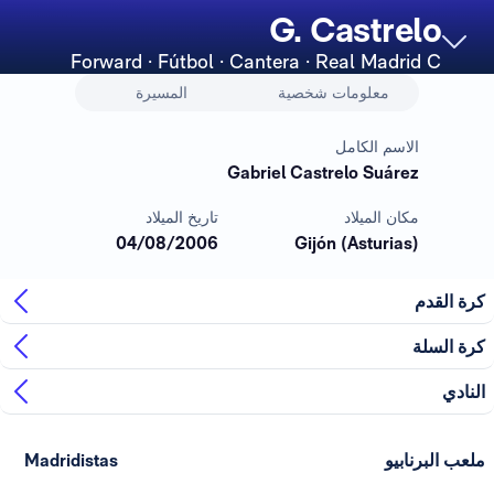
G. Castrelo
Forward
· Fútbol · Cantera · Real Madrid C
معلومات شخصية
المسيرة
الاسم الكامل
Gabriel Castrelo Suárez
مكان الميلاد
تاريخ الميلاد
04/08/2006
Gijón (Asturias)
كرة القدم
كرة السلة
النادي
ملعب البرنابيو
Madridistas