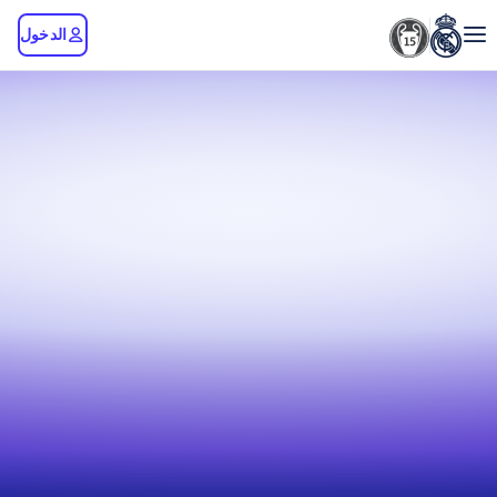
الدخول