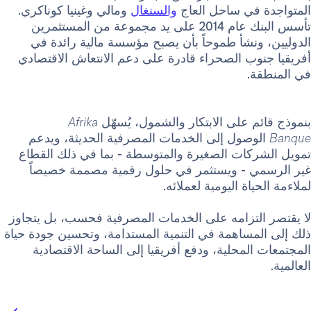
المتواجدة في ساحل العاج
والسنغال
ومالي وغينيا كوناكري.
تأسس البنك عام 2014 على يد مجموعة من المستثمرين
الدوليين، ونشأ طموحاً بأن يصبح مؤسسة مالية رائدة في
أفريقيا جنوب الصحراء قادرة على دعم الانتعاش الاقتصادي
في المنطقة.
بنموذج قائم على الابتكار والشمول، يُسهّل
Afrika
Banque
الوصول إلى الخدمات المصرفية الحديثة، ويدعم
تمويل الشركات الصغيرة والمتوسطة - بما في ذلك القطاع
غير الرسمي - ويستثمر في حلول رقمية مصممة خصيصاً
لملاءمة الحياة اليومية لعملائه.
لا يقتصر التزامه على الخدمات المصرفية فحسب، بل يتجاوز
ذلك إلى المساهمة في التنمية المستدامة، وتحسين جودة حياة
المجتمعات المحلية، ودفع أفريقيا إلى الساحة الاقتصادية
العالمية.